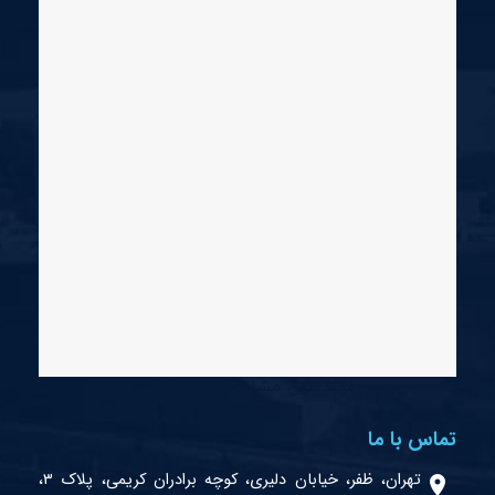
مهندسین مشاور صنعتی ایران
تماس با ما
تهران، ظفر، خیابان دلیری، کوچه برادران کریمی، پلاک ۳،