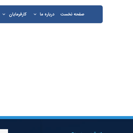
صفحه نخست
درباره ما
کارفرمایان