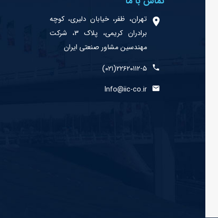
تماس با ما
تهران، ظفر، خیابان دلیری، کوچه
برادران کریمی، پلاک ۳، شرکت
مهندسین مشاور صنعتی ایران
۲۲۶۲۰۱۱۲-۵(۰۲۱)
Info@iic-co.ir