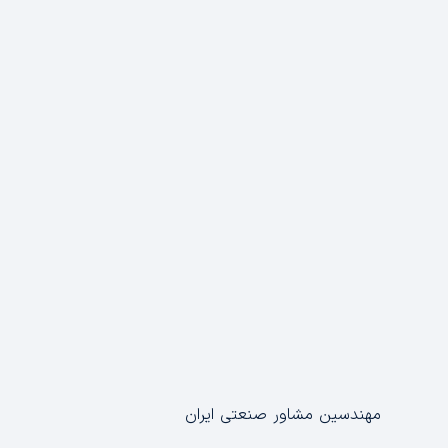
مهندسین مشاور صنعتی ایران