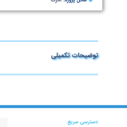
محل پروژه:
انارک
توضیحات تکمیلی
دسترسی سریع