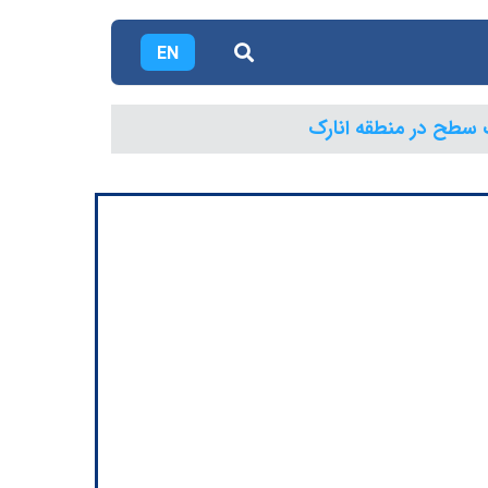
EN
 سطح در منطقه انارک