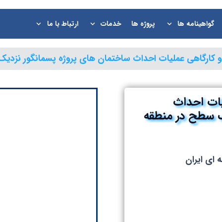
گواهینامه ها
پروژه ها
خدمات
ارتباط با ما
ISO ها
 کارگاهی عملیات احداث ساختمان های پروژه پسمانگور نزدیک
یات احداث
ک سطح در منطقه
ای ایران