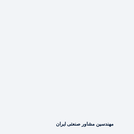
مهندسین مشاور صنعتی ایران