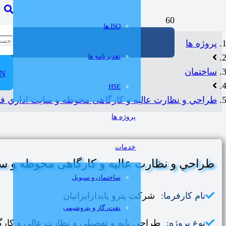
ISO ها
پروژه ها
تقدیرنامه ها
ساختمان
N
HSE
طراحي و نظارت عالیه و کارگاهی محوطه و سايت اداري فاز 13 پارس جنو
پروژه ها
خدمات
طراحي و نظارت عالیه و کارگاهی محوطه و سايت اداري ف
ساختمان و سيويل
نام کارفرما:
شرکت پترو پایدارایرانیان
نفت، گاز و پتروشيمی
نوع پروژه:
طراحي پایه و تفصیلی و نظارت عالی و کارگاهی م