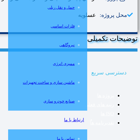
حمل و نقل ریلی
محل پروژه:
عسلویه
فلزات اساسی
توضیحات تکمیلی
نيروگاهی
مميزی انرژی
دسترسی سریع
ماشین سازی و ساخت تجهیزات
پروژه ها
صنایع خودرو سازی
رتبه های فعلی
ISO ها
ارتباط با ما
تقدیرنامه ها
تماس با ما