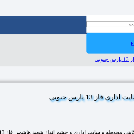
E
بي
از 13 پارس جنوبي
حوطه و سايت اداري و چشم انداز شهید هاشمی فاز 13 پارس جنوبي