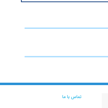
تماس با ما
تهران، ظفر، خیابان دلیری، کوچه