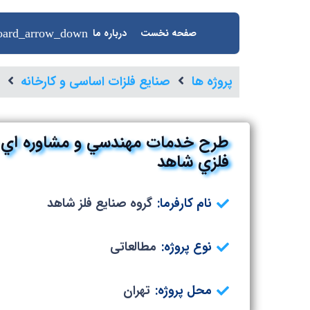
صفحه نخست
درباره ما
پروژه ها
صنایع فلزات اساسی و کارخانه
طرح خدمات مهندسي و مشاوره اي ب
فلزي شاهد
نام کارفرما:
گروه صنايع فلز شاهد
نوع پروژه:
مطالعاتی
محل پروژه:
تهران