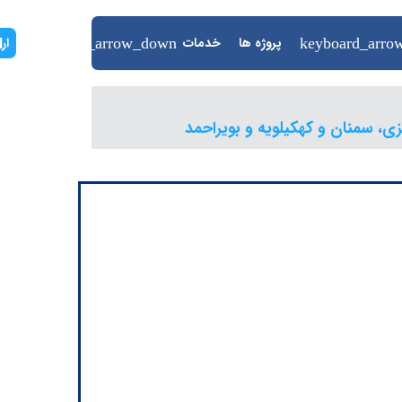
پروژه ها
خدمات
N
ار
ی، سمنان و کهکیلویه و بویراحمد