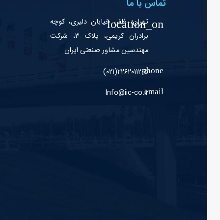
تماس با ما
تهران، ظفر، خیابان دلیری، کوچه
برادران کریمی، پلاک ۳، شرکت
مهندسین مشاور صنعتی ایران
۲۲۶۲۰۱۱۲-۵(۰۲۱)
Info@iic-co.ir