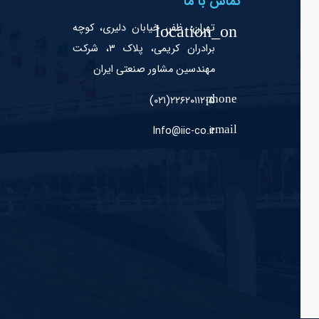
تماس با ما
تهران، ظفر، خیابان دلیری، کوچه
برادران کریمی، پلاک ۳، شرکت
مهندسین مشاور صنعتی ایران
۲۲۶۲۰۱۱۲-۵(۰۲۱)
Info@iic-co.ir